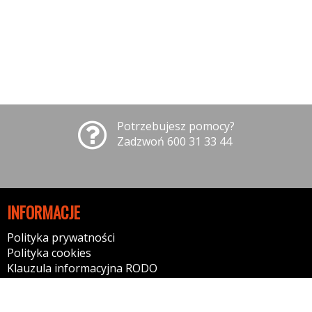
Potrzebujesz pomocy?
Zadzwoń 600 31 33 44
INFORMACJE
Polityka prywatności
Polityka cookies
Klauzula informacyjna RODO
Reklamacje