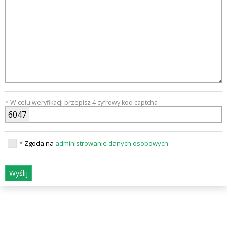
* W celu weryfikacji przepisz 4 cyfrowy kod captcha
6
0
4
7
* Zgoda na
administrowanie danych osobowych
Wyślij