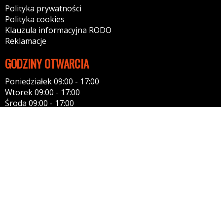
Polityka prywatności
Polityka cookies
Klauzula informacyjna RODO
Reklamacje
GODZINY OTWARCIA
Poniedziałek 09:00 - 17:00
Wtorek 09:00 - 17:00
Środa 09:00 - 17:00
Czwartek 09:00 - 17:00
Piątek 09:00 - 17:00
Sobota 09:00 - 15:00
Niedziela 11:00 - 14:00
KONTAKT
Tel: 600313344
39-400 Tarnobrzeg
Kontakt: przez formularz