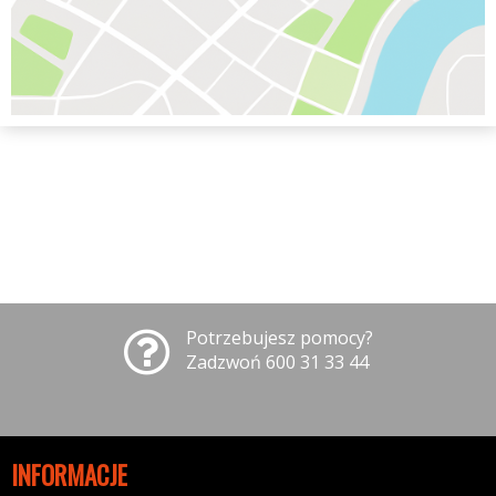
Potrzebujesz pomocy?
Zadzwoń 600 31 33 44
INFORMACJE