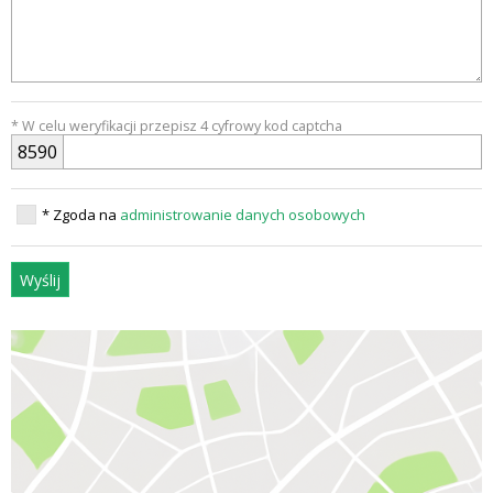
* W celu weryfikacji przepisz 4 cyfrowy kod captcha
8
5
9
0
* Zgoda na
administrowanie danych osobowych
Wyślij