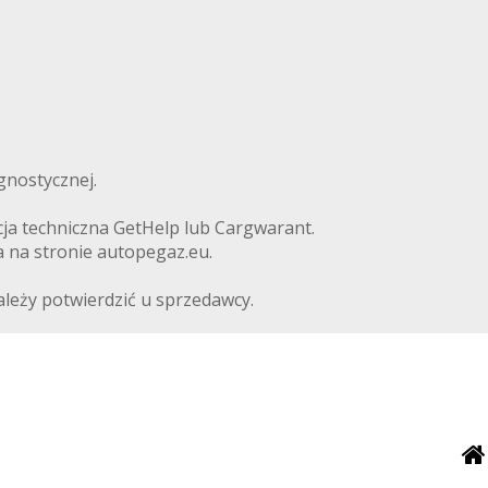
gnostycznej.
ja techniczna GetHelp lub Cargwarant.
a na stronie autopegaz.eu.
ależy potwierdzić u sprzedawcy.