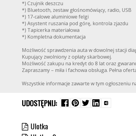
*) Czujnik deszczu
*) Bluetooth, zestaw głośnomówiący, radio, USB
*) 17-calowe aluminiowe felgi
*) Asystent ruszania pod górę, kontrola zjazdu
*) Tapicerka materiałowa
*) Kompletna dokumentacja
Możliwość sprawdzenia auta w dowolnej stacji dia
Kupujący zwolniony z opłaty skarbowej.
Możliwość zakupu na kredyt do 8 lat oraz gwaranc
Zapraszamy – miła i fachowa obsługa. Pełna ofert
Wszystkie informacje zawarte w tym ogłoszeniu n
UDOSTĘPNIJ:
Ulotka