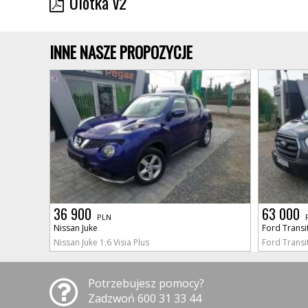
Ulotka v2
INNE NASZE PROPOZYCJE
36 900
63 000
PLN
Nissan Juke
Ford Transi
Nissan Juke 1.6 Visia Plus
Ford Transi
Potrzebujesz pomocy?
Zadzwoń 600 31 33 44