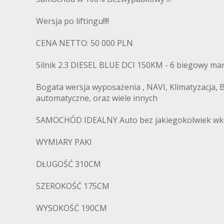
Wersja po liftingu!!!!
CENA NETTO: 50 000 PLN
Silnik 2.3 DIESEL BLUE DCI 150KM - 6 biegowy ma
Bogata wersja wyposażenia , NAVI, Klimatyzacja, B
automatyczne, oraz wiele innych
SAMOCHÓD IDEALNY Auto bez jakiegokolwiek wk
WYMIARY PAKI
DŁUGOŚĆ 310CM
SZEROKOŚĆ 175CM
WYSOKOŚĆ 190CM