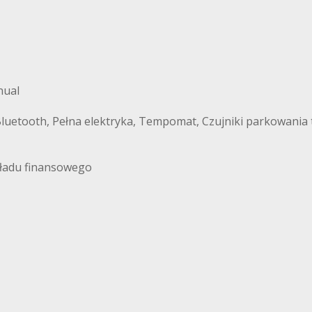
nual
luetooth, Pełna elektryka, Tempomat, Czujniki parkowania ty
ładu finansowego