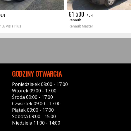
61 500
PLN
PLN
Renault
1.6 Visia Plus
Renault Master
GODZINY OTWARCIA
Poniedziałek 09:00 - 17:00
Wtorek 09:00 - 17:00
Środa 09:00 - 17:00
Czwartek 09:00 - 17:00
Piątek 09:00 - 17:00
Sobota 09:00 - 15:00
Niedziela 11:00 - 14:00