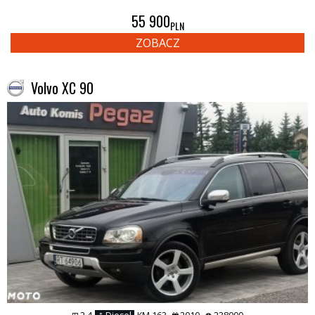
55 900
PLN
ZOBACZ
Volvo XC 90