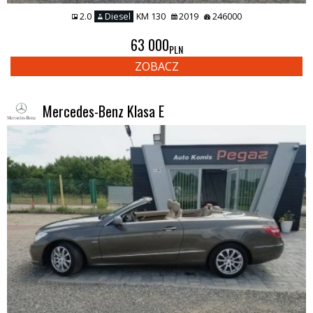
2.0
Diesel
KM 130
2019
246000
63 000
PLN
ZOBACZ
Mercedes-Benz Klasa E