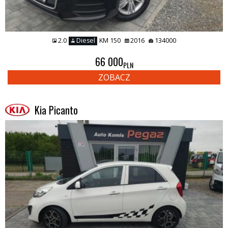
2.0
Diesel
KM 150
2016
134000
66 000
PLN
ZOBACZ
Kia Picanto