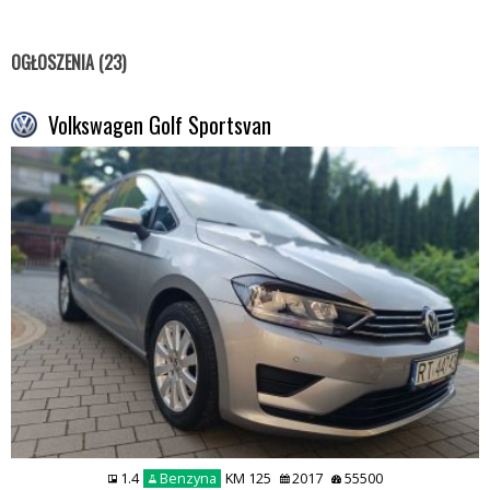
OGŁOSZENIA (23)
Volkswagen Golf Sportsvan
1.4
Benzyna
KM 125
2017
55500