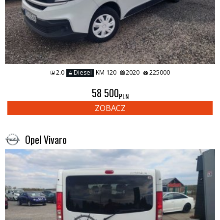
2.0
Diesel
KM 120
2020
225000
58 500
PLN
ZOBACZ
Opel Vivaro