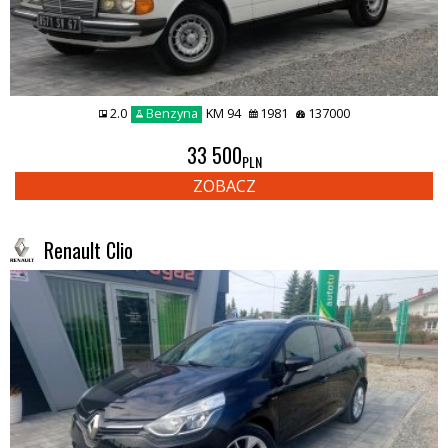
2.0
Benzyna
KM 94
1981
137000
33 500
PLN
ZOBACZ
Renault Clio